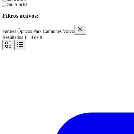
Sin Stock
1
Filtros activos:
Faroles Ópticos Para Camiones Volvo
Resultados
1
-
8
de
8