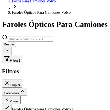
Focos Para Camiones Volvo
Faroles Ópticos Para Camiones Volvo
Faroles Ópticos Para Camiones
Buscar
Filtros
1
Filtros
Limpiar
Categorías
Volver
Faroles Ópticos Para Camiones Volvo
8