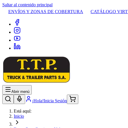
Saltar al contenido principal
ENVÍOS Y ZONAS DE COBERTURA
CATÁLOGO VIR
Abrir menú
¡Hola!
Inicia Sesión
Está aquí:
Inicio