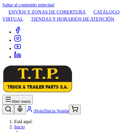
Saltar al contenido principal
ENVÍOS Y ZONAS DE COBERTURA
CATÁLOGO
VIRTUAL
TIENDAS Y HORARIOS DE ATENCIÓN
Abrir menú
¡Hola!
Inicia Sesión
Está aquí:
Inicio