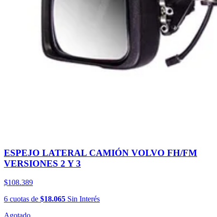
ESPEJO LATERAL CAMIÓN VOLVO FH/FM
VERSIONES 2 Y 3
$108.389
6
cuotas
de
$18.065
Sin Interés
Agotado