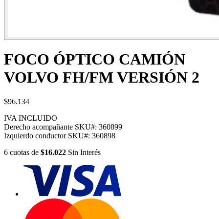
FOCO ÓPTICO CAMIÓN
VOLVO FH/FM VERSIÓN 2
$96.134
IVA INCLUIDO
Derecho acompañante
SKU#:
360899
Izquierdo conductor
SKU#:
360898
6
cuotas
de
$16.022
Sin Interés