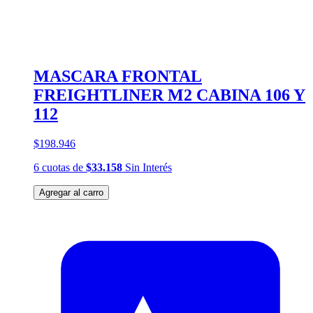
MASCARA FRONTAL
FREIGHTLINER M2 CABINA 106 Y
112
$198.946
6
cuotas
de
$33.158
Sin Interés
Agregar al carro