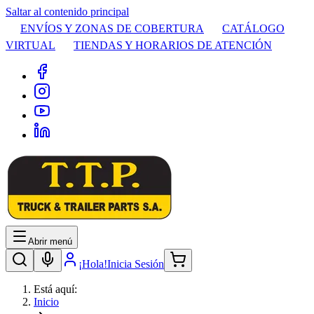
Saltar al contenido principal
ENVÍOS Y ZONAS DE COBERTURA
CATÁLOGO
VIRTUAL
TIENDAS Y HORARIOS DE ATENCIÓN
Abrir menú
¡Hola!
Inicia Sesión
Está aquí:
Inicio