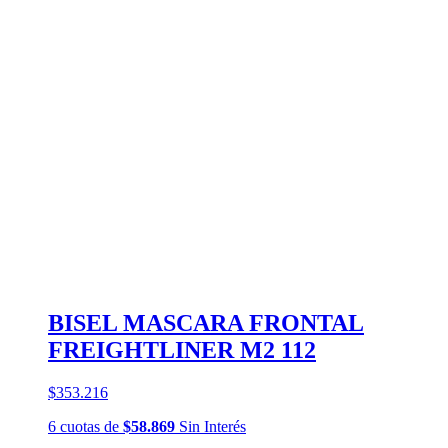
BISEL MASCARA FRONTAL
FREIGHTLINER M2 112
$353.216
6
cuotas
de
$58.869
Sin Interés