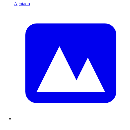
Agotado