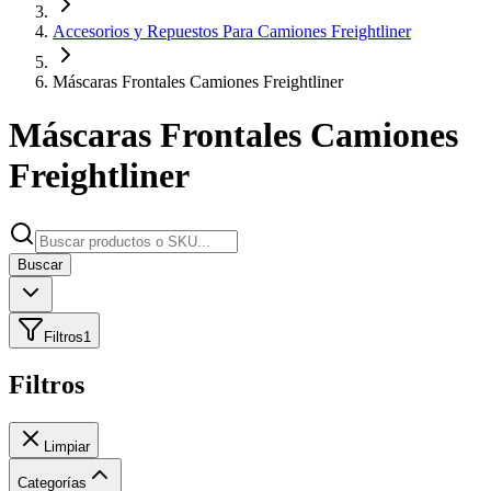
Accesorios y Repuestos Para Camiones Freightliner
Máscaras Frontales Camiones Freightliner
Máscaras Frontales Camiones
Freightliner
Buscar
Filtros
1
Filtros
Limpiar
Categorías