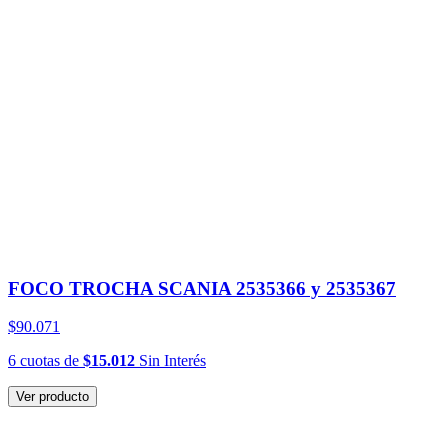
FOCO TROCHA SCANIA 2535366 y 2535367
$90.071
6
cuotas
de
$15.012
Sin Interés
Ver producto