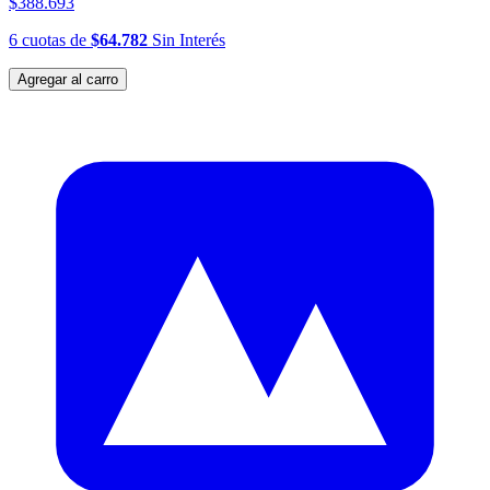
$388.693
6
cuotas
de
$64.782
Sin Interés
Agregar al carro