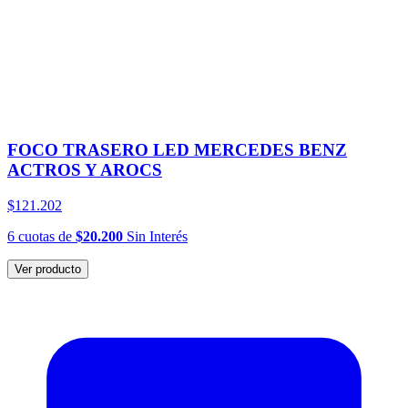
FOCO TRASERO LED MERCEDES BENZ
ACTROS Y AROCS
$121.202
6
cuotas
de
$20.200
Sin Interés
Ver producto