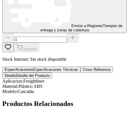
Envios a Regiones
Tiempos de
entrega y zonas de cobertura
Agotado
Stock Internet:
Sin stock disponible
Especificaciones
Especificaciones Técnicas
Cross Reference
Detalle
Detalle del Producto
Aplicacion
:
Freightliner
Material
:
Plástico ABS
Modelo
:
Cascadia
Productos Relacionados