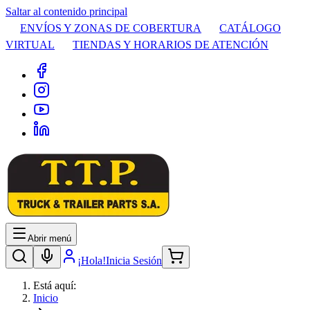
Saltar al contenido principal
ENVÍOS Y ZONAS DE COBERTURA
CATÁLOGO
VIRTUAL
TIENDAS Y HORARIOS DE ATENCIÓN
Abrir menú
¡Hola!
Inicia Sesión
Está aquí:
Inicio