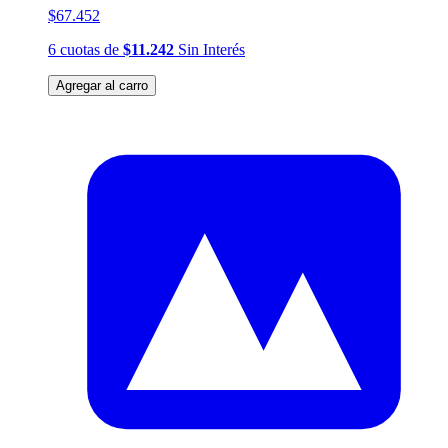
$67.452
6
cuotas
de
$11.242
Sin Interés
Agregar al carro