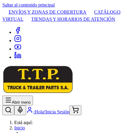
Saltar al contenido principal
ENVÍOS Y ZONAS DE COBERTURA
CATÁLOGO
VIRTUAL
TIENDAS Y HORARIOS DE ATENCIÓN
Abrir menú
¡Hola!
Inicia Sesión
Está aquí:
Inicio