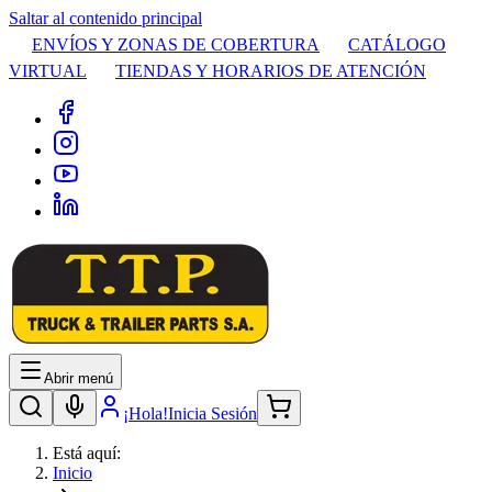
Saltar al contenido principal
ENVÍOS Y ZONAS DE COBERTURA
CATÁLOGO
VIRTUAL
TIENDAS Y HORARIOS DE ATENCIÓN
Abrir menú
¡Hola!
Inicia Sesión
Está aquí:
Inicio