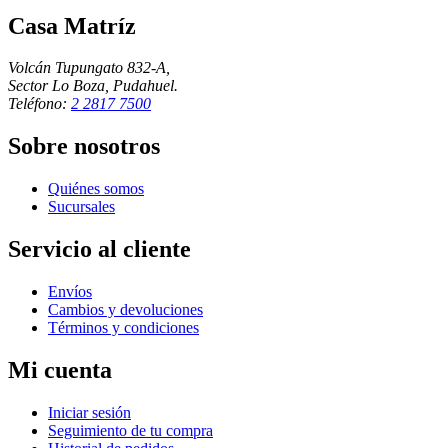
Casa Matríz
Volcán Tupungato 832-A,
Sector Lo Boza, Pudahuel.
Teléfono:
2 2817 7500
Sobre nosotros
Quiénes somos
Sucursales
Servicio al cliente
Envíos
Cambios y devoluciones
Términos y condiciones
Mi cuenta
Iniciar sesión
Seguimiento de tu compra