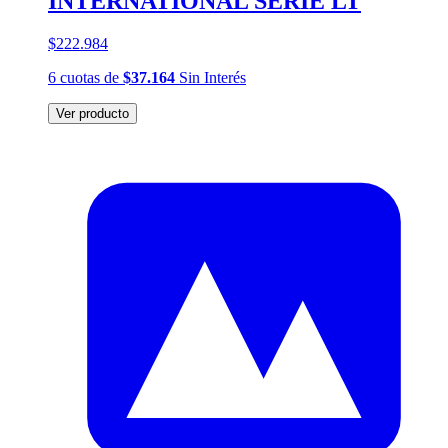
INTERNATIONAL SERIE LT
$222.984
6
cuotas
de
$37.164
Sin Interés
Ver producto