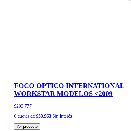
FOCO OPTICO INTERNATIONAL
WORKSTAR MODELOS <2009
$203.777
6
cuotas
de
$33.963
Sin Interés
Ver producto