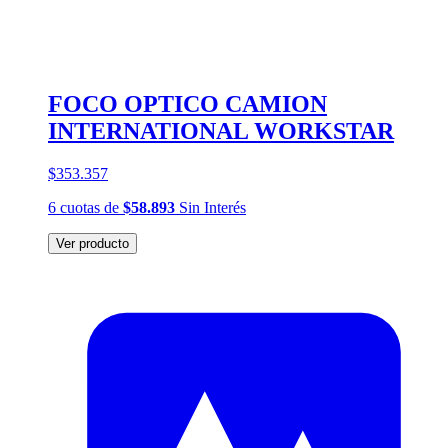
FOCO OPTICO CAMION
INTERNATIONAL WORKSTAR
$353.357
6
cuotas
de
$58.893
Sin Interés
Ver producto