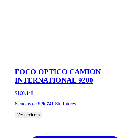
FOCO OPTICO CAMION
INTERNATIONAL 9200
$160.448
6
cuotas
de
$26.741
Sin Interés
Ver producto