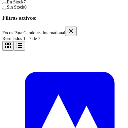
En Stock
7
Sin Stock
0
Filtros activos:
Focos Para Camiones International
Resultados
1
-
7
de
7