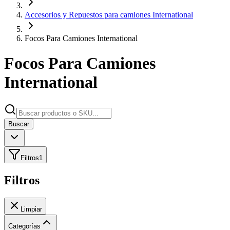
Accesorios y Repuestos para camiones International
Focos Para Camiones International
Focos Para Camiones
International
Buscar
Filtros
1
Filtros
Limpiar
Categorías