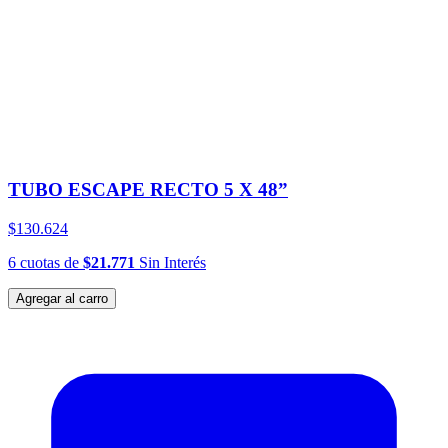
TUBO ESCAPE RECTO 5 X 48”
$130.624
6
cuotas
de
$21.771
Sin Interés
Agregar al carro