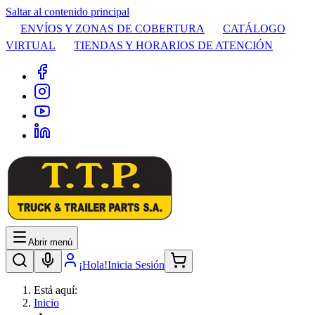
Saltar al contenido principal
ENVÍOS Y ZONAS DE COBERTURA
CATÁLOGO
VIRTUAL
TIENDAS Y HORARIOS DE ATENCIÓN
Abrir menú
¡Hola!
Inicia Sesión
Está aquí:
Inicio