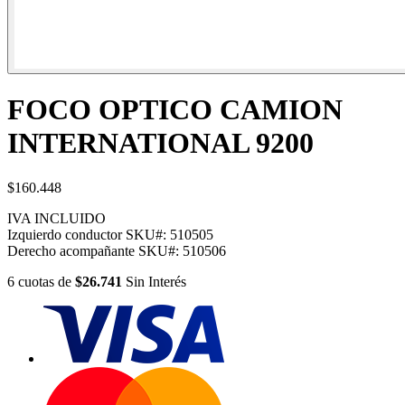
FOCO OPTICO CAMION
INTERNATIONAL 9200
$160.448
IVA INCLUIDO
Izquierdo conductor
SKU#:
510505
Derecho acompañante
SKU#:
510506
6
cuotas
de
$26.741
Sin Interés