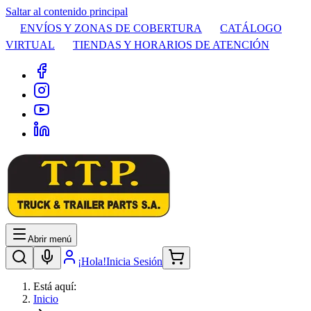
Saltar al contenido principal
ENVÍOS Y ZONAS DE COBERTURA
CATÁLOGO
VIRTUAL
TIENDAS Y HORARIOS DE ATENCIÓN
Abrir menú
¡Hola!
Inicia Sesión
Está aquí:
Inicio