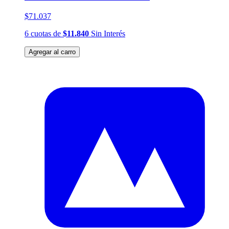
$71.037
6
cuotas
de
$11.840
Sin Interés
Agregar al carro