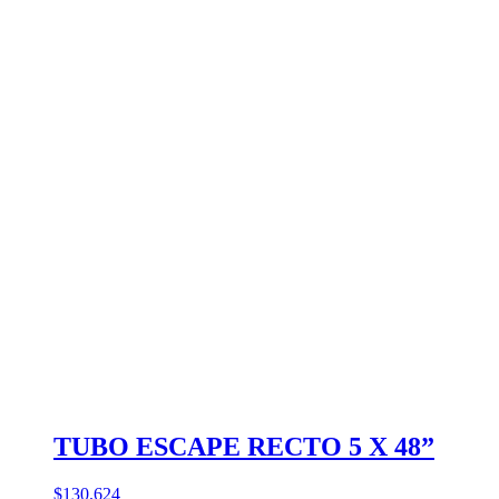
TUBO ESCAPE RECTO 5 X 48”
$130.624