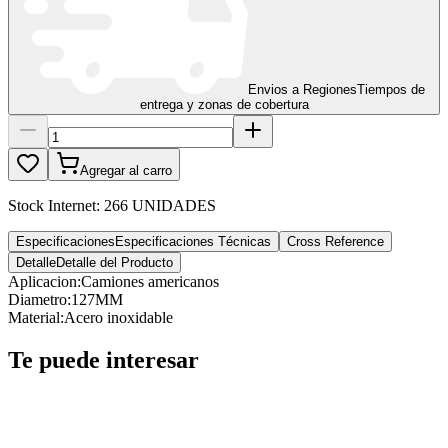
Envios a Regiones
Tiempos de
entrega y zonas de cobertura
Agregar al carro
Stock Internet:
266 UNIDADES
Especificaciones
Especificaciones Técnicas
Cross Reference
Detalle
Detalle del Producto
Aplicacion
:
Camiones americanos
Diametro
:
127MM
Material
:
Acero inoxidable
Te puede interesar