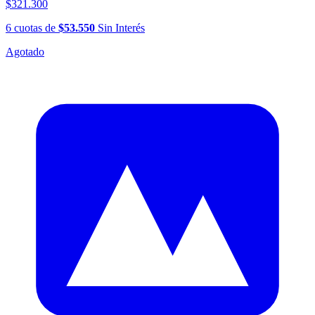
$321.300
6
cuotas
de
$53.550
Sin Interés
Agotado