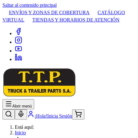
Saltar al contenido principal
ENVÍOS Y ZONAS DE COBERTURA
CATÁLOGO
VIRTUAL
TIENDAS Y HORARIOS DE ATENCIÓN
Abrir menú
¡Hola!
Inicia Sesión
Está aquí:
Inicio