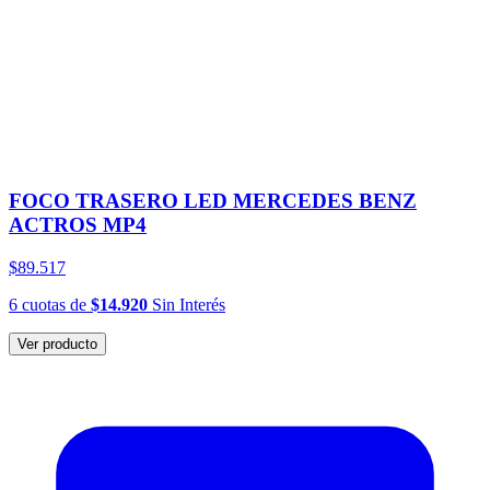
FOCO TRASERO LED MERCEDES BENZ
ACTROS MP4
$89.517
6
cuotas
de
$14.920
Sin Interés
Ver producto