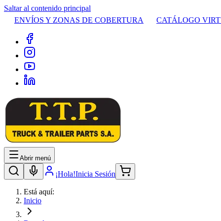
Saltar al contenido principal
ENVÍOS Y ZONAS DE COBERTURA
CATÁLOGO VIR
Abrir menú
¡Hola!
Inicia Sesión
Está aquí:
Inicio