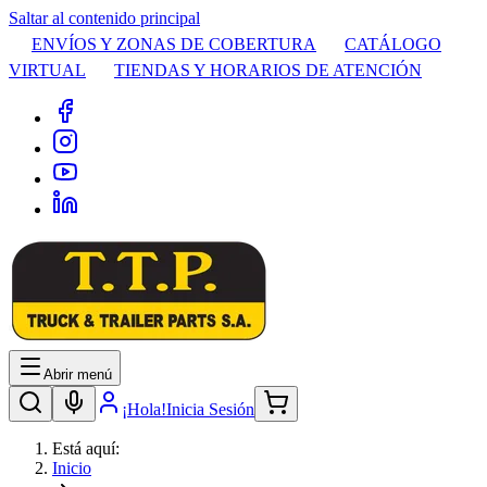
Saltar al contenido principal
ENVÍOS Y ZONAS DE COBERTURA
CATÁLOGO
VIRTUAL
TIENDAS Y HORARIOS DE ATENCIÓN
Abrir menú
¡Hola!
Inicia Sesión
Está aquí:
Inicio