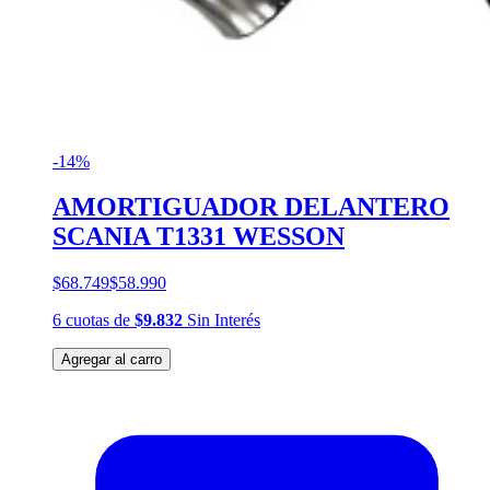
-14%
AMORTIGUADOR DELANTERO
SCANIA T1331 WESSON
$68.749
$58.990
6
cuotas
de
$9.832
Sin Interés
Agregar al carro