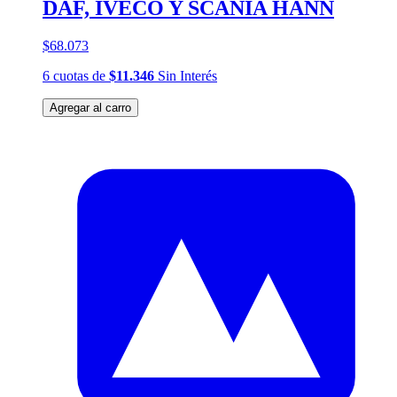
DAF, IVECO Y SCANIA HANN
$68.073
6
cuotas
de
$11.346
Sin Interés
Agregar al carro