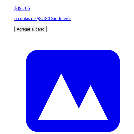
$49.105
6
cuotas
de
$8.184
Sin Interés
Agregar al carro