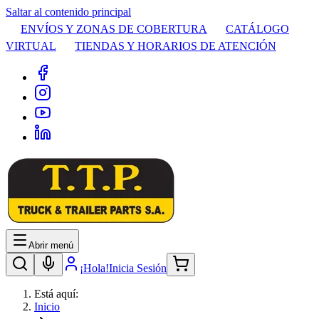
Saltar al contenido principal
ENVÍOS Y ZONAS DE COBERTURA
CATÁLOGO
VIRTUAL
TIENDAS Y HORARIOS DE ATENCIÓN
Abrir menú
¡Hola!
Inicia Sesión
Está aquí:
Inicio