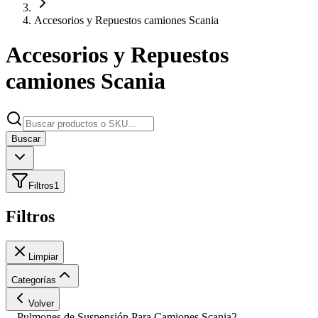
Accesorios y Repuestos camiones Scania
Accesorios y Repuestos
camiones Scania
Buscar
Filtros
1
Filtros
Limpiar
Categorías
Volver
Pulmones de Suspensión Para Camiones Scania
2