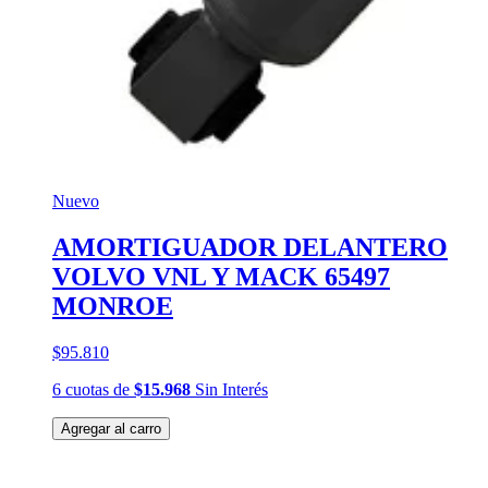
Nuevo
AMORTIGUADOR DELANTERO
VOLVO VNL Y MACK 65497
MONROE
$95.810
6
cuotas
de
$15.968
Sin Interés
Agregar al carro