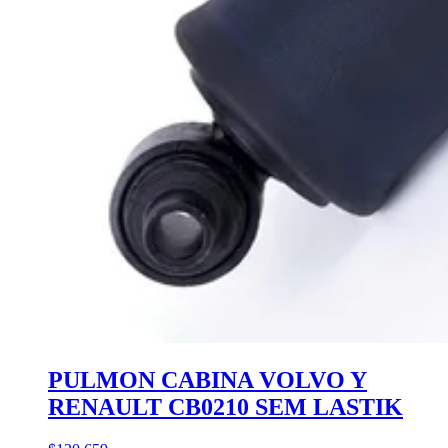
PULMON CABINA VOLVO Y
RENAULT CB0210 SEM LASTIK