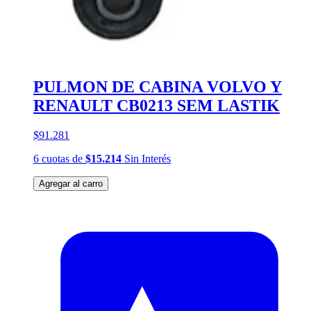
PULMON DE CABINA VOLVO Y
RENAULT CB0213 SEM LASTIK
$91.281
6
cuotas
de
$15.214
Sin Interés
Agregar al carro