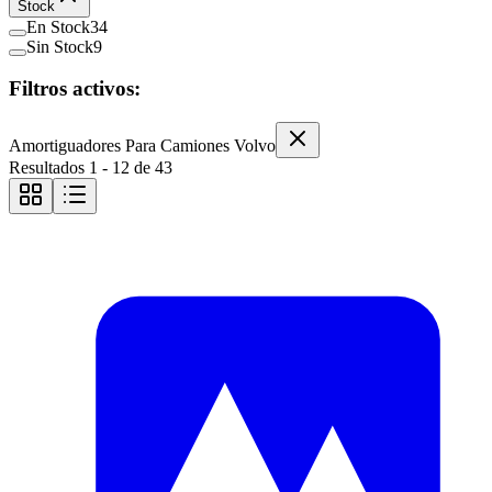
Stock
En Stock
34
Sin Stock
9
Filtros activos:
Amortiguadores Para Camiones Volvo
Resultados
1
-
12
de
43