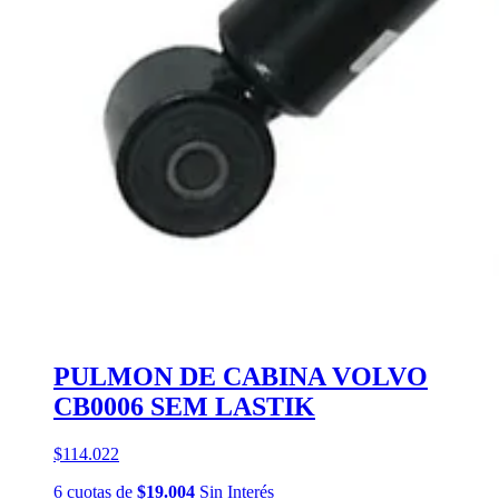
PULMON DE CABINA VOLVO
CB0006 SEM LASTIK
$114.022
6
cuotas
de
$19.004
Sin Interés