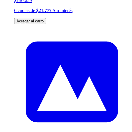
$130.659
6
cuotas
de
$21.777
Sin Interés
Agregar al carro