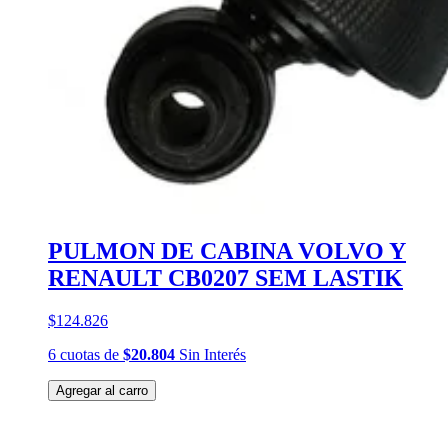
PULMON DE CABINA VOLVO Y
RENAULT CB0207 SEM LASTIK
$124.826
6
cuotas
de
$20.804
Sin Interés
Agregar al carro