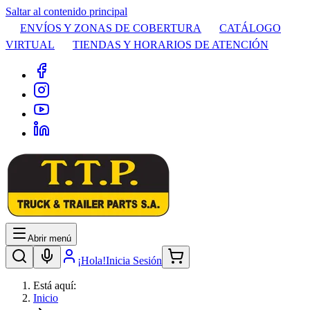
Saltar al contenido principal
ENVÍOS Y ZONAS DE COBERTURA
CATÁLOGO
VIRTUAL
TIENDAS Y HORARIOS DE ATENCIÓN
Abrir menú
¡Hola!
Inicia Sesión
Está aquí:
Inicio