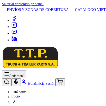
Saltar al contenido principal
ENVÍOS Y ZONAS DE COBERTURA
CATÁLOGO VIR
Abrir menú
¡Hola!
Inicia Sesión
Está aquí:
Inicio