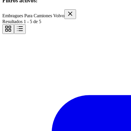
Filtros activos:
Embragues Para Camiones Volvo
Resultados
1
-
5
de
5