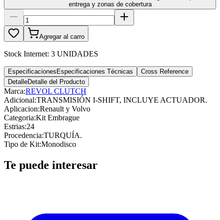
entrega y zonas de cobertura
Agregar al carro
Stock Internet:
3 UNIDADES
Especificaciones
Especificaciones Técnicas
Cross Reference
Detalle
Detalle del Producto
Marca:
REVOL CLUTCH
Adicional
:
TRANSMISIÓN I-SHIFT, INCLUYE ACTUADOR.
Aplicacion
:
Renault y Volvo
Categoria
:
Kit Embrague
Estrias
:
24
Procedencia
:
TURQUÍA.
Tipo de Kit
:
Monodisco
Te puede interesar