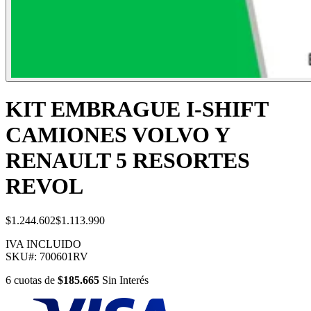
KIT EMBRAGUE I-SHIFT
CAMIONES VOLVO Y
RENAULT 5 RESORTES
REVOL
$1.244.602
$1.113.990
IVA INCLUIDO
SKU#:
700601RV
6
cuotas
de
$185.665
Sin Interés