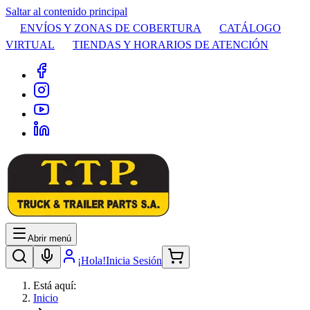
Saltar al contenido principal
ENVÍOS Y ZONAS DE COBERTURA
CATÁLOGO
VIRTUAL
TIENDAS Y HORARIOS DE ATENCIÓN
Abrir menú
¡Hola!
Inicia Sesión
Está aquí:
Inicio