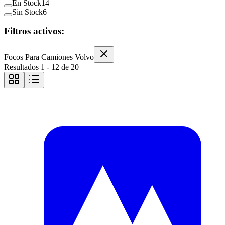
En Stock
14
Sin Stock
6
Filtros activos:
Focos Para Camiones Volvo
Resultados
1
-
12
de
20