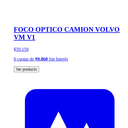
FOCO OPTICO CAMION VOLVO
VM V1
$59.159
6
cuotas
de
$9.860
Sin Interés
Ver producto