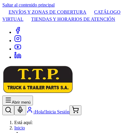
Saltar al contenido principal
ENVÍOS Y ZONAS DE COBERTURA
CATÁLOGO
VIRTUAL
TIENDAS Y HORARIOS DE ATENCIÓN
Abrir menú
¡Hola!
Inicia Sesión
Está aquí:
Inicio