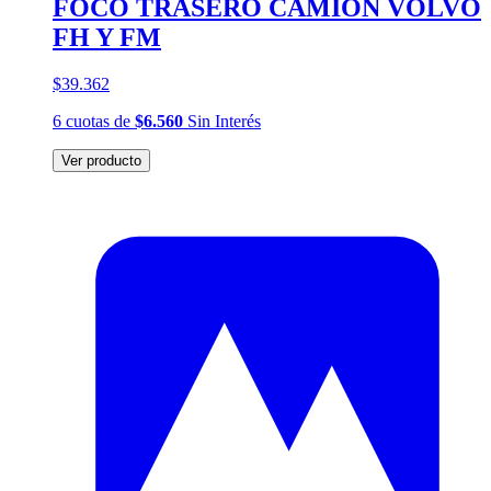
FOCO TRASERO CAMIÓN VOLVO
FH Y FM
$39.362
6
cuotas
de
$6.560
Sin Interés
Ver producto