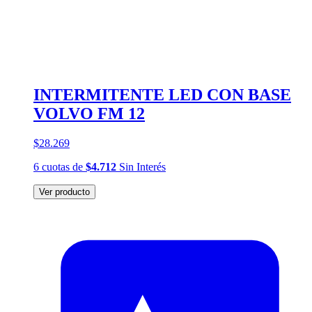
INTERMITENTE LED CON BASE
VOLVO FM 12
$28.269
6
cuotas
de
$4.712
Sin Interés
Ver producto