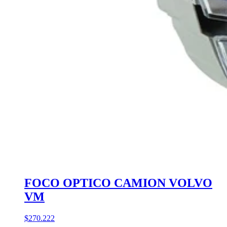
FOCO OPTICO CAMION VOLVO
VM
$270.222