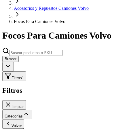
Accesorios y Repuestos Camiones Volvo
Focos Para Camiones Volvo
Focos Para Camiones Volvo
Buscar
Filtros
1
Filtros
Limpiar
Categorías
Volver