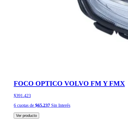
FOCO OPTICO VOLVO FM Y FMX
$391.423
6
cuotas
de
$65.237
Sin Interés
Ver producto