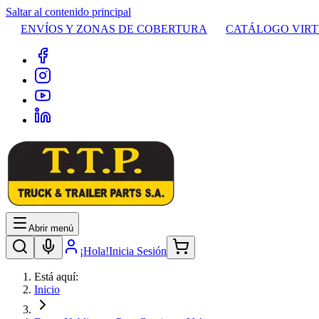
Saltar al contenido principal
ENVÍOS Y ZONAS DE COBERTURA
CATÁLOGO VIR
Abrir menú
¡Hola!
Inicia Sesión
Está aquí:
Inicio