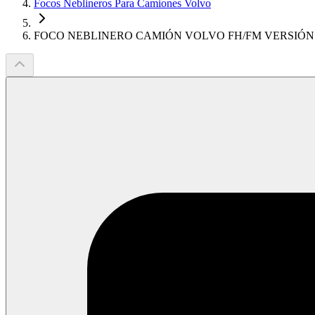
Focos Neblineros Para Camiones Volvo
FOCO NEBLINERO CAMIÓN VOLVO FH/FM VERSIÓN