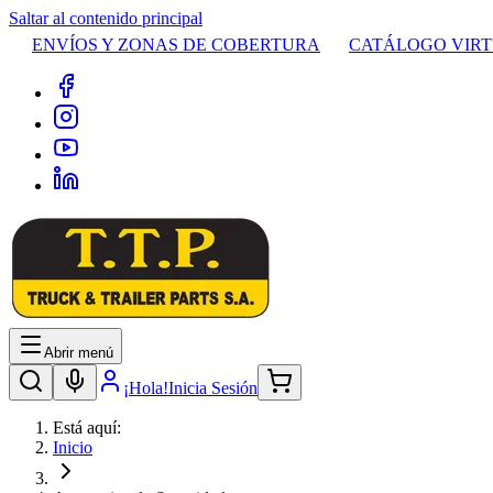
Saltar al contenido principal
ENVÍOS Y ZONAS DE COBERTURA
CATÁLOGO VIR
Abrir menú
¡Hola!
Inicia Sesión
Está aquí:
Inicio