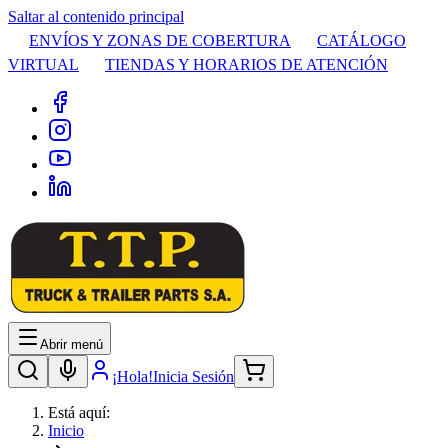
Saltar al contenido principal
ENVÍOS Y ZONAS DE COBERTURA
CATÁLOGO
VIRTUAL
TIENDAS Y HORARIOS DE ATENCIÓN
Abrir menú
¡Hola!
Inicia Sesión
Está aquí:
Inicio