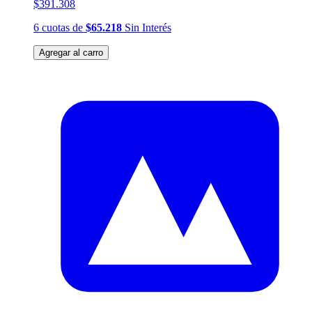
$391.308
6
cuotas
de
$65.218
Sin Interés
Agregar al carro