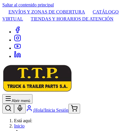
Saltar al contenido principal
ENVÍOS Y ZONAS DE COBERTURA
CATÁLOGO
VIRTUAL
TIENDAS Y HORARIOS DE ATENCIÓN
Abrir menú
¡Hola!
Inicia Sesión
Está aquí:
Inicio