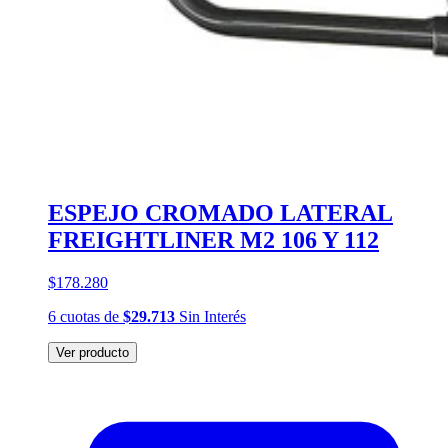
ESPEJO CROMADO LATERAL
FREIGHTLINER M2 106 Y 112
$178.280
6
cuotas
de
$29.713
Sin Interés
Ver producto