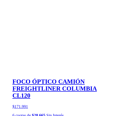
FOCO ÓPTICO CAMIÓN
FREIGHTLINER COLUMBIA
CL120
$171.991
6
cuotas
de
$28.665
Sin Interés