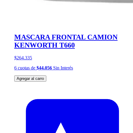
MASCARA FRONTAL CAMION
KENWORTH T660
$264.335
6
cuotas
de
$44.056
Sin Interés
Agregar al carro