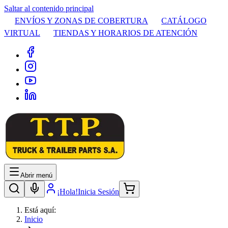
Saltar al contenido principal
ENVÍOS Y ZONAS DE COBERTURA
CATÁLOGO
VIRTUAL
TIENDAS Y HORARIOS DE ATENCIÓN
Abrir menú
¡Hola!
Inicia Sesión
Está aquí:
Inicio