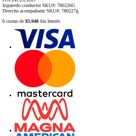
Izquierdo conductor
SKU#:
780226G
Derecho acompañante
SKU#:
780227g
6
cuotas
de
$5.948
Sin Interés