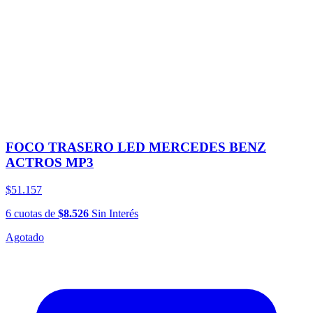
FOCO TRASERO LED MERCEDES BENZ
ACTROS MP3
$51.157
6
cuotas
de
$8.526
Sin Interés
Agotado