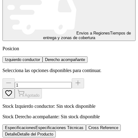
Envios a Regiones
Tiempos de
entrega y zonas de cobertura
Posicion
Izquierdo conductor
Derecho acompañante
Selecciona las opciones disponibles para continuar.
Agotado
Stock
Izquierdo conductor
:
Sin stock disponible
Stock
Derecho acompañante
:
Sin stock disponible
Especificaciones
Especificaciones Técnicas
Cross Reference
Detalle
Detalle del Producto