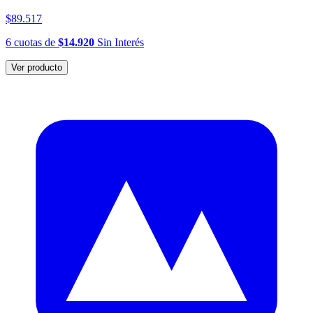
$89.517
6
cuotas
de
$14.920
Sin Interés
Ver producto