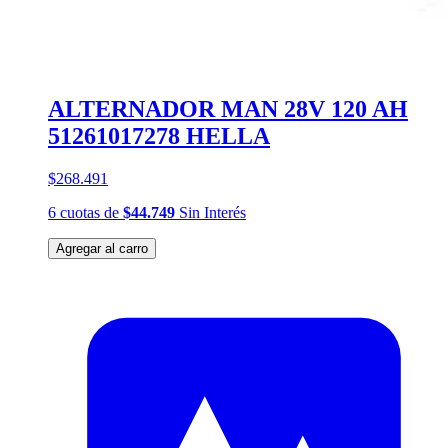
ALTERNADOR MAN 28V 120 AH
51261017278 HELLA
$268.491
6
cuotas
de
$44.749
Sin Interés
Agregar al carro