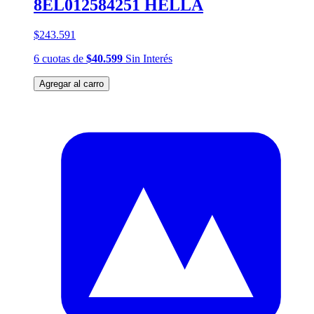
8EL012584251 HELLA
$243.591
6
cuotas
de
$40.599
Sin Interés
Agregar al carro