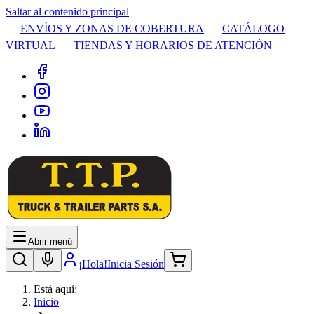
Saltar al contenido principal
ENVÍOS Y ZONAS DE COBERTURA
CATÁLOGO
VIRTUAL
TIENDAS Y HORARIOS DE ATENCIÓN
Abrir menú
¡Hola!
Inicia Sesión
Está aquí:
Inicio