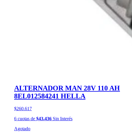
ALTERNADOR MAN 28V 110 AH
8EL012584241 HELLA
$260.617
6
cuotas
de
$43.436
Sin Interés
Agotado