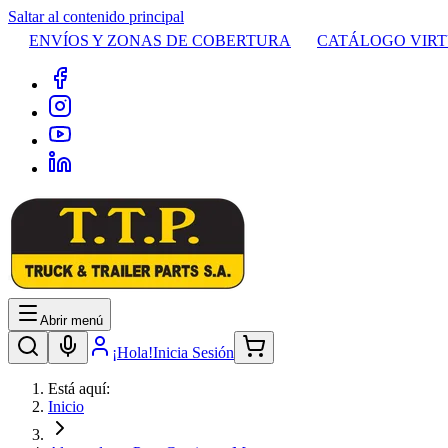
Saltar al contenido principal
ENVÍOS Y ZONAS DE COBERTURA
CATÁLOGO VIR
Abrir menú
¡Hola!
Inicia Sesión
Está aquí:
Inicio