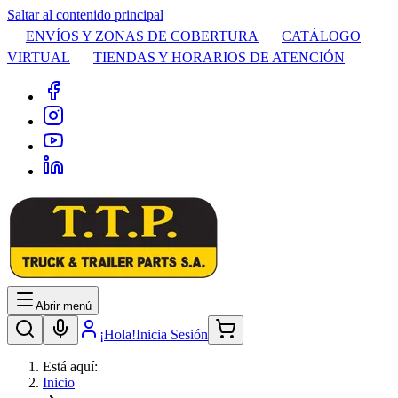
Saltar al contenido principal
ENVÍOS Y ZONAS DE COBERTURA
CATÁLOGO
VIRTUAL
TIENDAS Y HORARIOS DE ATENCIÓN
Abrir menú
¡Hola!
Inicia Sesión
Está aquí:
Inicio