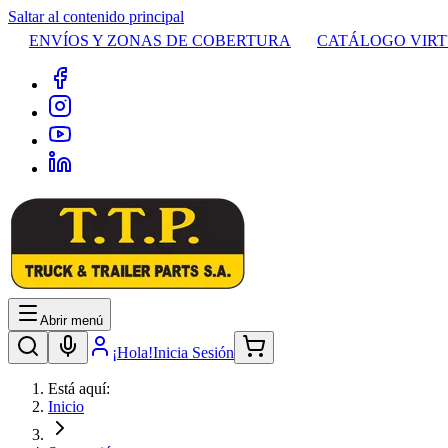
Saltar al contenido principal
ENVÍOS Y ZONAS DE COBERTURA
CATÁLOGO VIR
Abrir menú
¡Hola!
Inicia Sesión
Está aquí:
Inicio