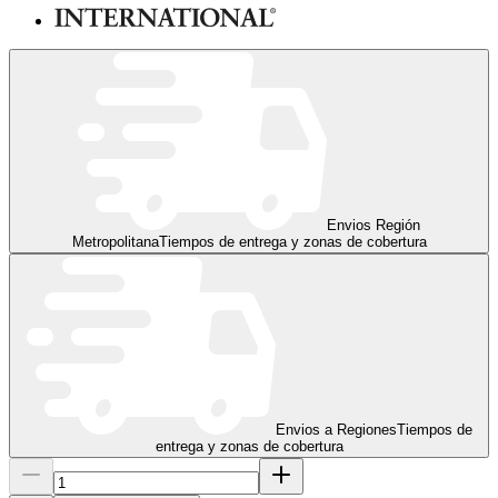
Envios Región
Metropolitana
Tiempos de entrega y zonas de cobertura
Envios a Regiones
Tiempos de
entrega y zonas de cobertura