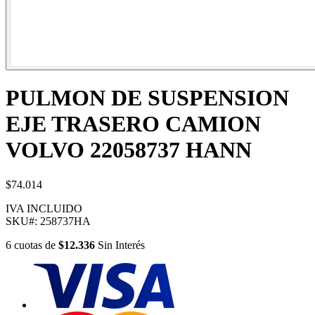
PULMON DE SUSPENSION
EJE TRASERO CAMION
VOLVO 22058737 HANN
$74.014
IVA INCLUIDO
SKU#:
258737HA
6
cuotas
de
$12.336
Sin Interés