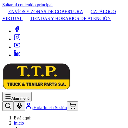
Saltar al contenido principal
ENVÍOS Y ZONAS DE COBERTURA
CATÁLOGO
VIRTUAL
TIENDAS Y HORARIOS DE ATENCIÓN
Abrir menú
¡Hola!
Inicia Sesión
Está aquí:
Inicio