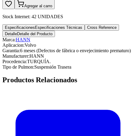
Agregar al carro
Stock Internet:
42 UNIDADES
Especificaciones
Especificaciones Técnicas
Cross Reference
Detalle
Detalle del Producto
Marca:
HANN
Aplicacion
:
Volvo
Garantia
:
6 meses (Defectos de fábrica o envejecimiento prematuro)
Manufacturer
:
HANN
Procedencia
:
TURQUÍA.
Tipo de Pulmon
:
Suspensión Trasera
Productos Relacionados