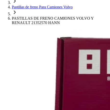
Pastillas de freno Para Camiones Volvo
PASTILLAS DE FRENO CAMIONES VOLVO Y
RENAULT 21352570 HANN