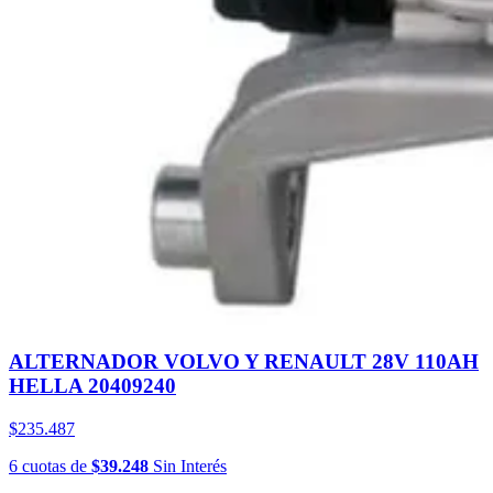
ALTERNADOR VOLVO Y RENAULT 28V 110AH
HELLA 20409240
$235.487
6
cuotas
de
$39.248
Sin Interés