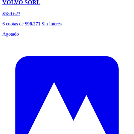
VOLVO SORL
$589.623
6
cuotas
de
$98.271
Sin Interés
Agotado