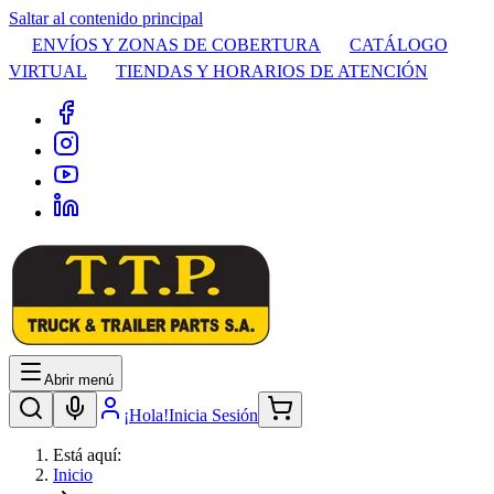
Saltar al contenido principal
ENVÍOS Y ZONAS DE COBERTURA
CATÁLOGO
VIRTUAL
TIENDAS Y HORARIOS DE ATENCIÓN
Abrir menú
¡Hola!
Inicia Sesión
Está aquí:
Inicio