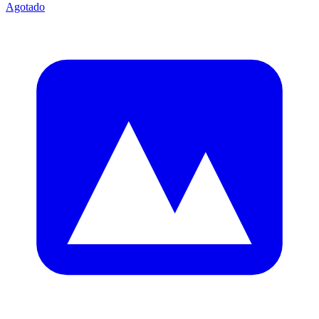
Agotado