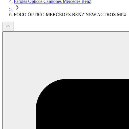
Faroles Ópticos Camiones Mercedes Benz
FOCO ÓPTICO MERCEDES BENZ NEW ACTROS MP4