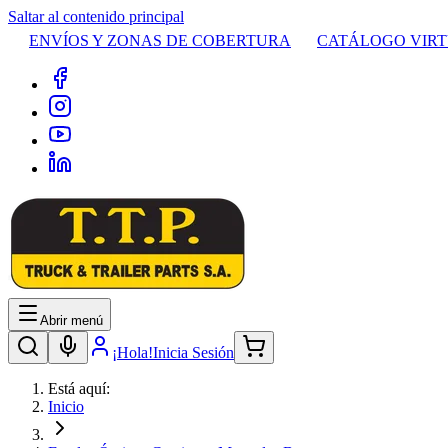
Saltar al contenido principal
ENVÍOS Y ZONAS DE COBERTURA
CATÁLOGO VIR
Abrir menú
¡Hola!
Inicia Sesión
Está aquí:
Inicio