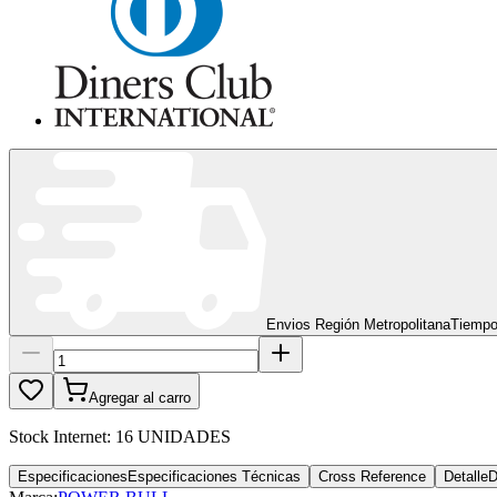
Envios Región Metropolitana
Tiempo
Agregar al carro
Stock Internet:
16 UNIDADES
Especificaciones
Especificaciones Técnicas
Cross Reference
Detalle
D