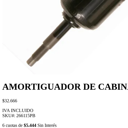
AMORTIGUADOR DE CABINA
$32.666
IVA INCLUIDO
SKU#:
266115PB
6
cuotas
de
$5.444
Sin Interés