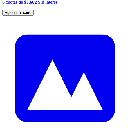
6
cuotas
de
$7.682
Sin Interés
Agregar al carro