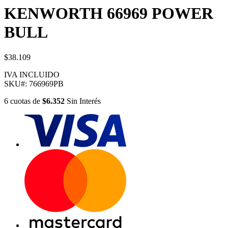
KENWORTH 66969 POWER
BULL
$38.109
IVA INCLUIDO
SKU#:
766969PB
6
cuotas
de
$6.352
Sin Interés