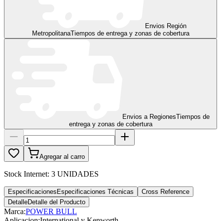
Envios Región
Metropolitana
Tiempos de entrega y zonas de cobertura
Envios a Regiones
Tiempos de
entrega y zonas de cobertura
Agregar al carro
Stock Internet:
3 UNIDADES
Especificaciones
Especificaciones Técnicas
Cross Reference
Detalle
Detalle del Producto
Marca:
POWER BULL
Aplicacion
:
International y Kenworth