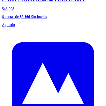
$48.998
6
cuotas
de
$8.166
Sin Interés
Agotado