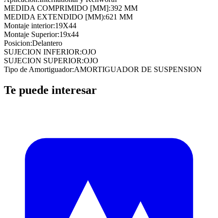
MEDIDA COMPRIMIDO [MM]
:
392 MM
MEDIDA EXTENDIDO [MM)
:
621 MM
Montaje interior
:
19X44
Montaje Superior
:
19x44
Posicion
:
Delantero
SUJECION INFERIOR
:
OJO
SUJECION SUPERIOR
:
OJO
Tipo de Amortiguador
:
AMORTIGUADOR DE SUSPENSION
Te puede interesar