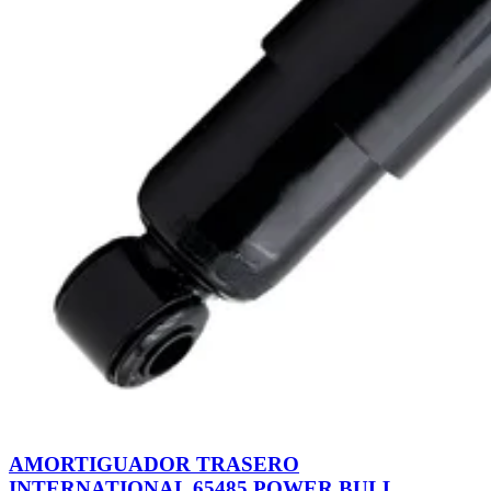
AMORTIGUADOR TRASERO
INTERNATIONAL 65485 POWER BULL