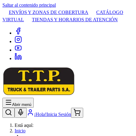
Saltar al contenido principal
ENVÍOS Y ZONAS DE COBERTURA
CATÁLOGO
VIRTUAL
TIENDAS Y HORARIOS DE ATENCIÓN
Abrir menú
¡Hola!
Inicia Sesión
Está aquí:
Inicio