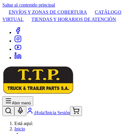
Saltar al contenido principal
ENVÍOS Y ZONAS DE COBERTURA
CATÁLOGO
VIRTUAL
TIENDAS Y HORARIOS DE ATENCIÓN
Abrir menú
¡Hola!
Inicia Sesión
Está aquí:
Inicio