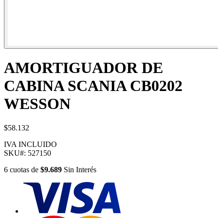
AMORTIGUADOR DE
CABINA SCANIA CB0202
WESSON
$58.132
IVA INCLUIDO
SKU#:
527150
6
cuotas
de
$9.689
Sin Interés