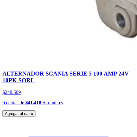
ALTERNADOR SCANIA SERIE 5 100 AMP 24V
10PK SORL
$248.509
6
cuotas
de
$41.418
Sin Interés
Agregar al carro