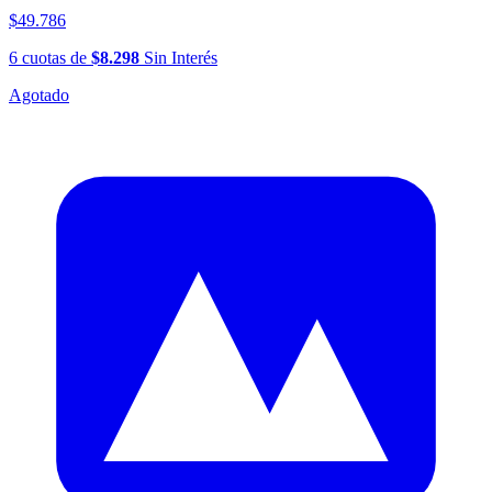
$49.786
6
cuotas
de
$8.298
Sin Interés
Agotado