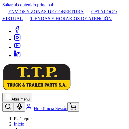
Saltar al contenido principal
ENVÍOS Y ZONAS DE COBERTURA
CATÁLOGO
VIRTUAL
TIENDAS Y HORARIOS DE ATENCIÓN
Abrir menú
¡Hola!
Inicia Sesión
Está aquí:
Inicio