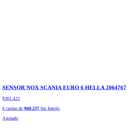
SENSOR NOX SCANIA EURO 6 HELLA 2064767
$361.423
6
cuotas
de
$60.237
Sin Interés
Agotado