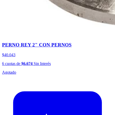
PERNO REY 2" CON PERNOS
$40.043
6
cuotas
de
$6.674
Sin Interés
Agotado