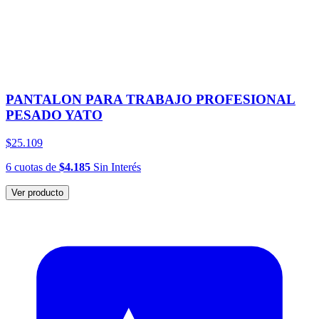
PANTALON PARA TRABAJO PROFESIONAL
PESADO YATO
$25.109
6
cuotas
de
$4.185
Sin Interés
Ver producto