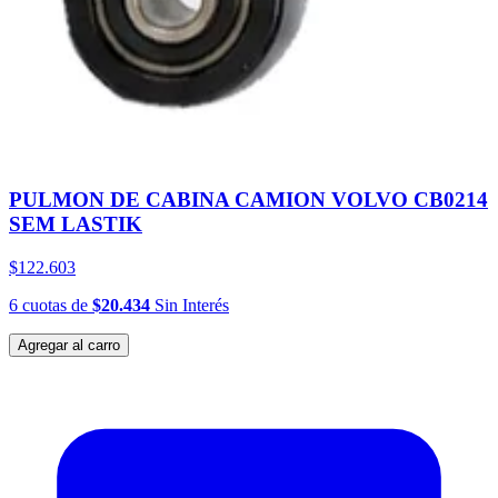
PULMON DE CABINA CAMION VOLVO CB0214
SEM LASTIK
$122.603
6
cuotas
de
$20.434
Sin Interés
Agregar al carro