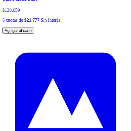
$130.659
6
cuotas
de
$21.777
Sin Interés
Agregar al carro