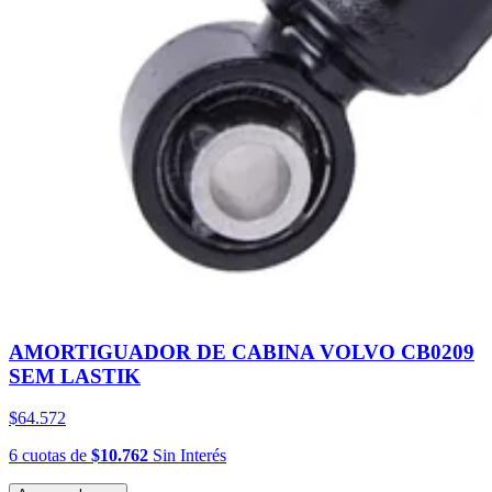
AMORTIGUADOR DE CABINA VOLVO CB0209
SEM LASTIK
$64.572
6
cuotas
de
$10.762
Sin Interés