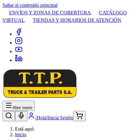
Saltar al contenido principal
ENVÍOS Y ZONAS DE COBERTURA
CATÁLOGO
VIRTUAL
TIENDAS Y HORARIOS DE ATENCIÓN
Abrir menú
¡Hola!
Inicia Sesión
Está aquí:
Inicio