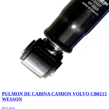
PULMON DE CABINA CAMION VOLVO CB0215
WESSON
$72.034