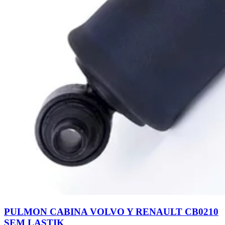
PULMON CABINA VOLVO Y RENAULT CB0210
SEM LASTIK