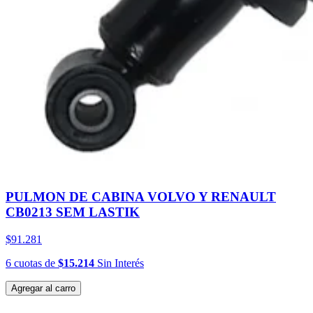
PULMON DE CABINA VOLVO Y RENAULT
CB0213 SEM LASTIK
$91.281
6
cuotas
de
$15.214
Sin Interés
Agregar al carro