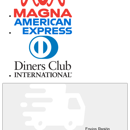
Envios Región