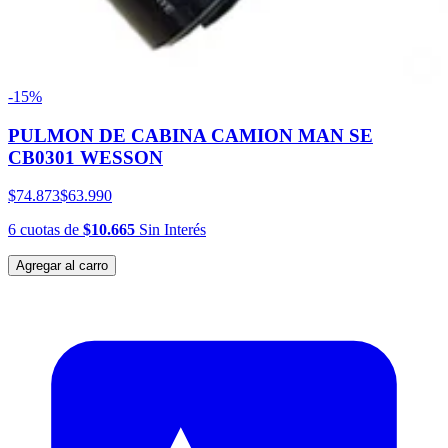
-15%
PULMON DE CABINA CAMION MAN SE
CB0301 WESSON
$74.873
$63.990
6
cuotas
de
$10.665
Sin Interés
Agregar al carro