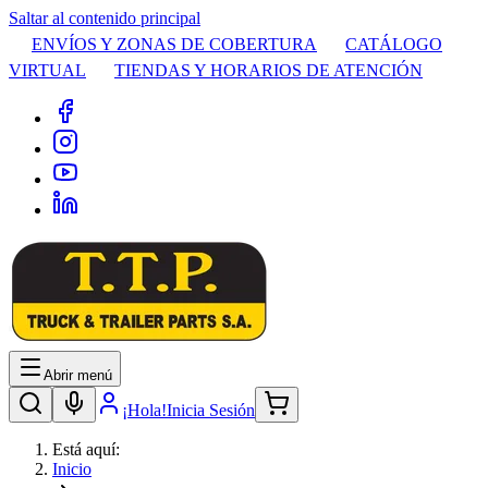
Saltar al contenido principal
ENVÍOS Y ZONAS DE COBERTURA
CATÁLOGO
VIRTUAL
TIENDAS Y HORARIOS DE ATENCIÓN
Abrir menú
¡Hola!
Inicia Sesión
Está aquí:
Inicio