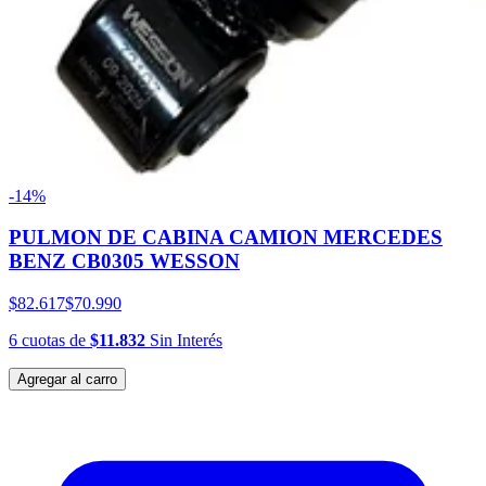
-14%
PULMON DE CABINA CAMION MERCEDES
BENZ CB0305 WESSON
$82.617
$70.990
6
cuotas
de
$11.832
Sin Interés
Agregar al carro