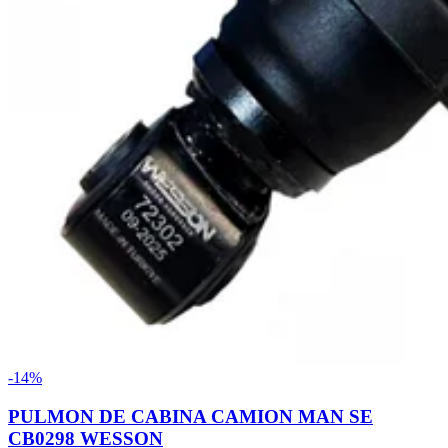
-14%
PULMON DE CABINA CAMION MAN SE
CB0298 WESSON