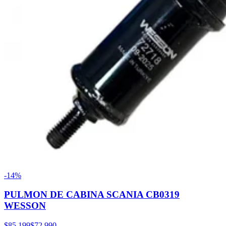
-14%
PULMON DE CABINA SCANIA CB0319
WESSON
$85.199
$72.990