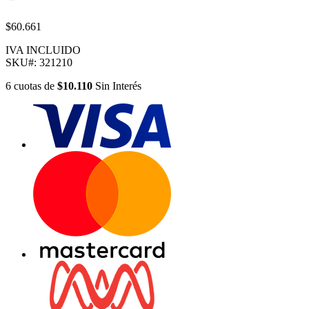
$60.661
IVA INCLUIDO
SKU#:
321210
6
cuotas
de
$10.110
Sin Interés