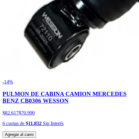
-14%
PULMON DE CABINA CAMION MERCEDES
BENZ CB0306 WESSON
$82.617
$70.990
6
cuotas
de
$11.832
Sin Interés
Agregar al carro