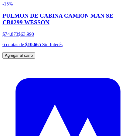
-15%
PULMON DE CABINA CAMION MAN SE
CB0299 WESSON
$74.873
$63.990
6
cuotas
de
$10.665
Sin Interés
Agregar al carro