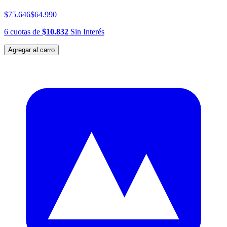
$75.646
$64.990
6
cuotas
de
$10.832
Sin Interés
Agregar al carro