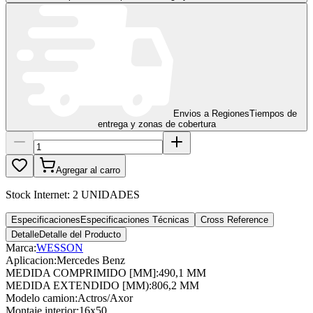
Envios a Regiones
Tiempos de
entrega y zonas de cobertura
Agregar al carro
Stock Internet:
2 UNIDADES
Especificaciones
Especificaciones Técnicas
Cross Reference
Detalle
Detalle del Producto
Marca:
WESSON
Aplicacion
:
Mercedes Benz
MEDIDA COMPRIMIDO [MM]
:
490,1 MM
MEDIDA EXTENDIDO [MM)
:
806,2 MM
Modelo camion
:
Actros/Axor
Montaje interior
:
16x50