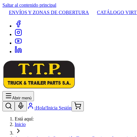
Saltar al contenido principal
ENVÍOS Y ZONAS DE COBERTURA
CATÁLOGO VIR
Abrir menú
¡Hola!
Inicia Sesión
Está aquí:
Inicio