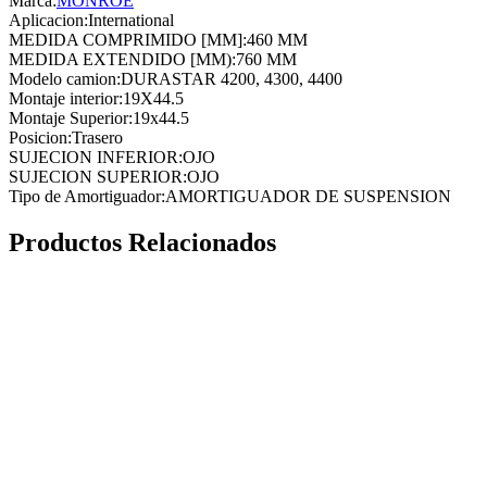
Marca:
MONROE
Aplicacion
:
International
MEDIDA COMPRIMIDO [MM]
:
460 MM
MEDIDA EXTENDIDO [MM)
:
760 MM
Modelo camion
:
DURASTAR 4200, 4300, 4400
Montaje interior
:
19X44.5
Montaje Superior
:
19x44.5
Posicion
:
Trasero
SUJECION INFERIOR
:
OJO
SUJECION SUPERIOR
:
OJO
Tipo de Amortiguador
:
AMORTIGUADOR DE SUSPENSION
Productos Relacionados