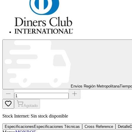
Envios Región Metropolitana
Tiempo
Agotado
Stock Internet:
Sin stock disponible
Especificaciones
Especificaciones Técnicas
Cross Reference
Detalle
D