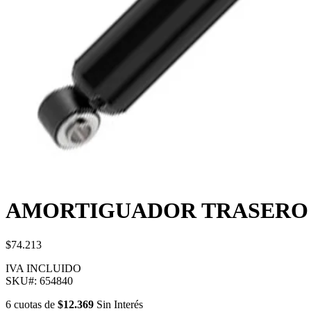
AMORTIGUADOR TRASERO 
$74.213
IVA INCLUIDO
SKU#:
654840
6
cuotas
de
$12.369
Sin Interés