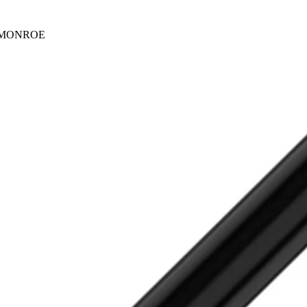
 MONROE