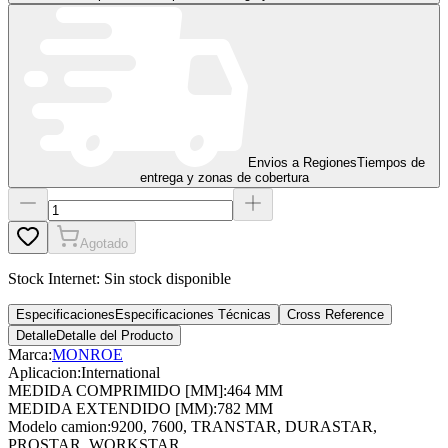
Envios a Regiones
Tiempos de
entrega y zonas de cobertura
Agotado
Stock Internet:
Sin stock disponible
Especificaciones
Especificaciones Técnicas
Cross Reference
Detalle
Detalle del Producto
Marca:
MONROE
Aplicacion
:
International
MEDIDA COMPRIMIDO [MM]
:
464 MM
MEDIDA EXTENDIDO [MM)
:
782 MM
Modelo camion
:
9200, 7600, TRANSTAR, DURASTAR,
PROSTAR, WORKSTAR