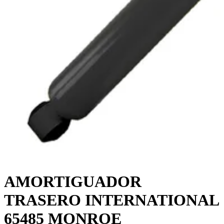
AMORTIGUADOR
TRASERO INTERNATIONAL
65485 MONROE