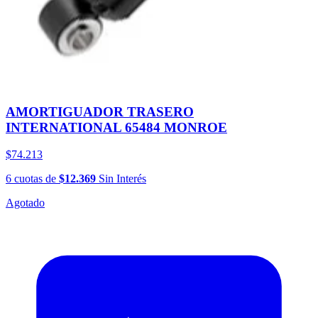
AMORTIGUADOR TRASERO
INTERNATIONAL 65484 MONROE
$74.213
6
cuotas
de
$12.369
Sin Interés
Agotado