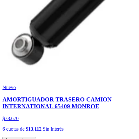
Nuevo
AMORTIGUADOR TRASERO CAMION
INTERNATIONAL 65409 MONROE
$78.670
6
cuotas
de
$13.112
Sin Interés