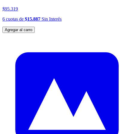
$95.319
6
cuotas
de
$15.887
Sin Interés
Agregar al carro