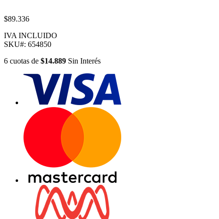
$89.336
IVA INCLUIDO
SKU#:
654850
6
cuotas
de
$14.889
Sin Interés