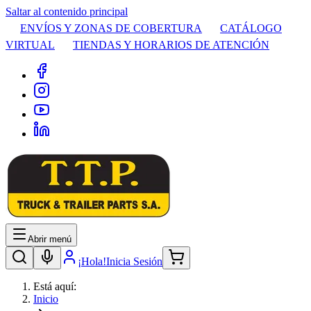
Saltar al contenido principal
ENVÍOS Y ZONAS DE COBERTURA
CATÁLOGO
VIRTUAL
TIENDAS Y HORARIOS DE ATENCIÓN
Abrir menú
¡Hola!
Inicia Sesión
Está aquí:
Inicio