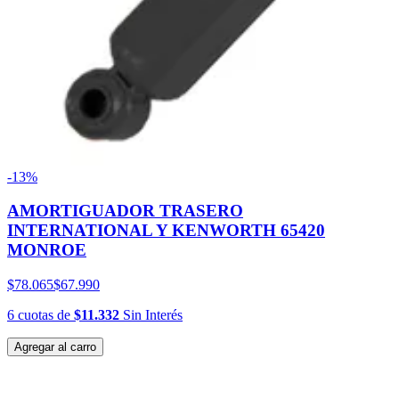
-13%
AMORTIGUADOR TRASERO
INTERNATIONAL Y KENWORTH 65420
MONROE
$78.065
$67.990
6
cuotas
de
$11.332
Sin Interés
Agregar al carro