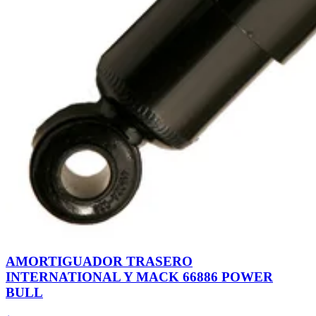
AMORTIGUADOR TRASERO
INTERNATIONAL Y MACK 66886 POWER
BULL