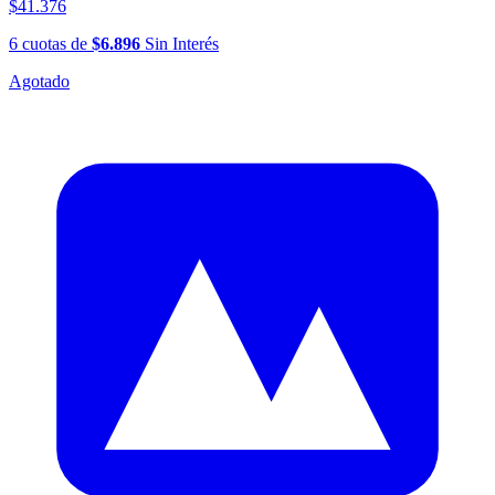
$41.376
6
cuotas
de
$6.896
Sin Interés
Agotado