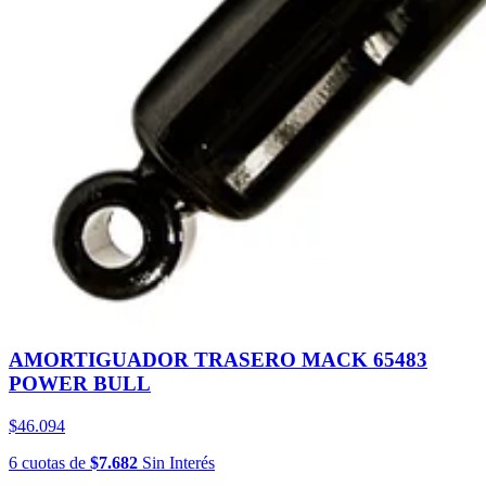
AMORTIGUADOR TRASERO MACK 65483
POWER BULL
$46.094
6
cuotas
de
$7.682
Sin Interés