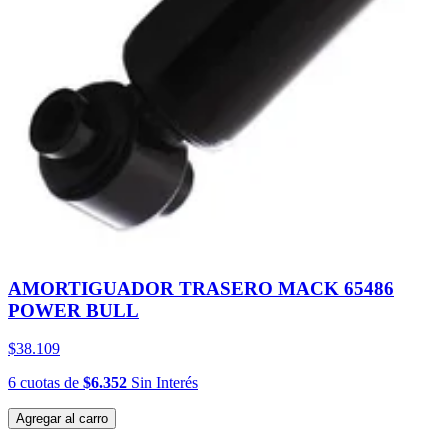
AMORTIGUADOR TRASERO MACK 65486
POWER BULL
$38.109
6
cuotas
de
$6.352
Sin Interés
Agregar al carro