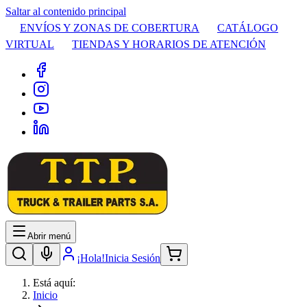
Saltar al contenido principal
ENVÍOS Y ZONAS DE COBERTURA
CATÁLOGO
VIRTUAL
TIENDAS Y HORARIOS DE ATENCIÓN
Abrir menú
¡Hola!
Inicia Sesión
Está aquí:
Inicio