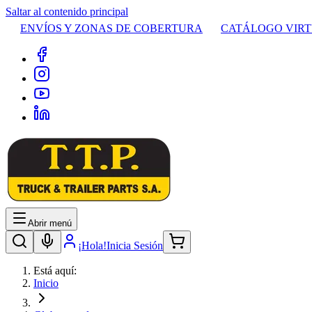
Saltar al contenido principal
ENVÍOS Y ZONAS DE COBERTURA
CATÁLOGO VIR
Abrir menú
¡Hola!
Inicia Sesión
Está aquí:
Inicio