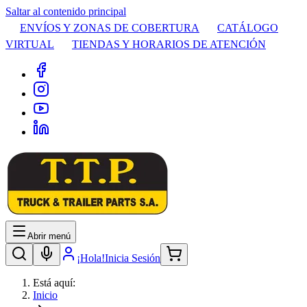
Saltar al contenido principal
ENVÍOS Y ZONAS DE COBERTURA
CATÁLOGO
VIRTUAL
TIENDAS Y HORARIOS DE ATENCIÓN
Abrir menú
¡Hola!
Inicia Sesión
Está aquí:
Inicio