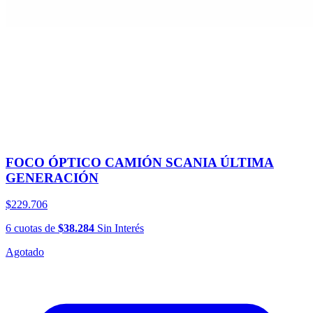
FOCO ÓPTICO CAMIÓN SCANIA ÚLTIMA
GENERACIÓN
$229.706
6
cuotas
de
$38.284
Sin Interés
Agotado