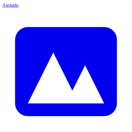
Agotado