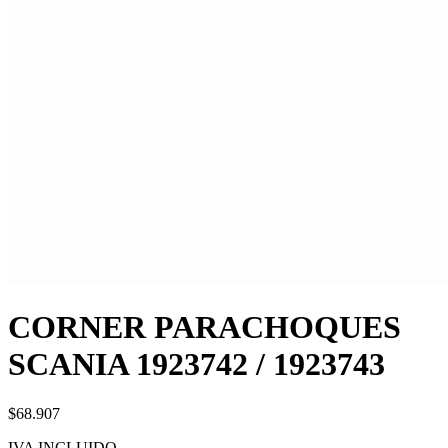
CORNER PARACHOQUES
SCANIA 1923742 / 1923743
$68.907
IVA INCLUIDO