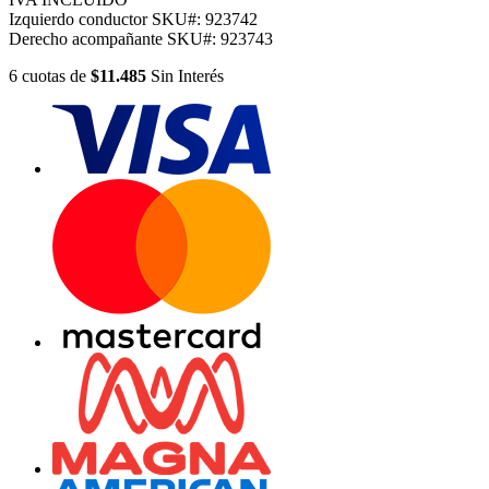
Izquierdo conductor
SKU#:
923742
Derecho acompañante
SKU#:
923743
6
cuotas
de
$11.485
Sin Interés