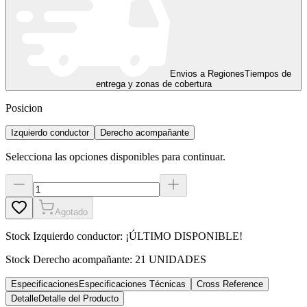
Envios a Regiones
Tiempos de
entrega y zonas de cobertura
Posicion
Izquierdo conductor
Derecho acompañante
Selecciona las opciones disponibles para continuar.
Agotado
Stock
Izquierdo conductor
:
¡ÚLTIMO DISPONIBLE!
Stock
Derecho acompañante
:
21 UNIDADES
Especificaciones
Especificaciones Técnicas
Cross Reference
Detalle
Detalle del Producto