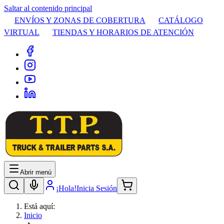
Saltar al contenido principal
ENVÍOS Y ZONAS DE COBERTURA
CATÁLOGO
VIRTUAL
TIENDAS Y HORARIOS DE ATENCIÓN
Abrir menú
¡Hola!
Inicia Sesión
Está aquí:
Inicio