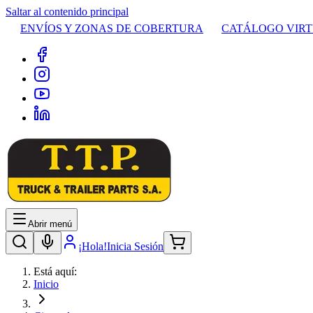
Saltar al contenido principal
ENVÍOS Y ZONAS DE COBERTURA
CATÁLOGO VIR
Abrir menú
¡Hola!
Inicia Sesión
Está aquí:
Inicio