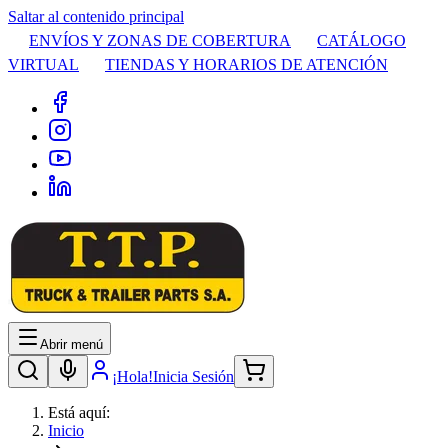
Saltar al contenido principal
ENVÍOS Y ZONAS DE COBERTURA
CATÁLOGO
VIRTUAL
TIENDAS Y HORARIOS DE ATENCIÓN
Abrir menú
¡Hola!
Inicia Sesión
Está aquí:
Inicio