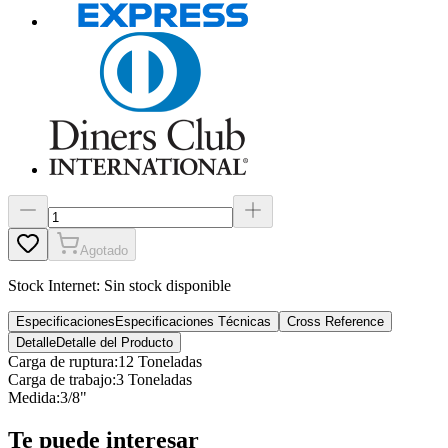
Agotado
Stock Internet:
Sin stock disponible
Especificaciones
Especificaciones Técnicas
Cross Reference
Detalle
Detalle del Producto
Carga de ruptura
:
12 Toneladas
Carga de trabajo
:
3 Toneladas
Medida
:
3/8"
Te puede interesar