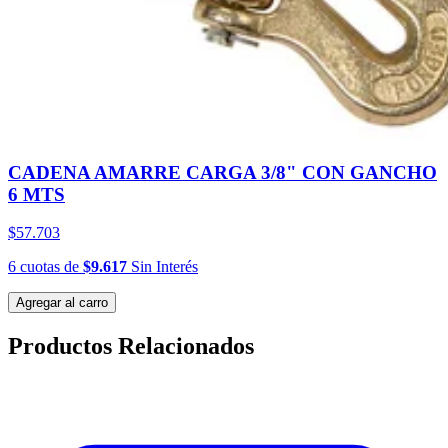
CADENA AMARRE CARGA 3/8" CON GANCHO
6 MTS
$57.703
6
cuotas
de
$9.617
Sin Interés
Agregar al carro
Productos Relacionados