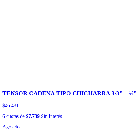
TENSOR CADENA TIPO CHICHARRA 3/8" – ½"
$46.431
6
cuotas
de
$7.739
Sin Interés
Agotado