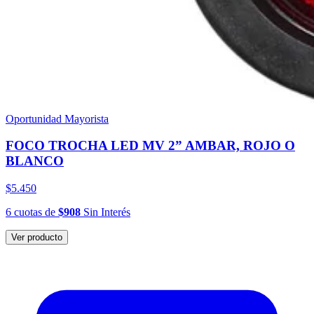
Oportunidad Mayorista
FOCO TROCHA LED MV 2” AMBAR, ROJO O
BLANCO
$5.450
6
cuotas
de
$908
Sin Interés
Ver producto