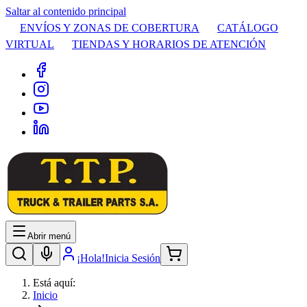
Saltar al contenido principal
ENVÍOS Y ZONAS DE COBERTURA
CATÁLOGO
VIRTUAL
TIENDAS Y HORARIOS DE ATENCIÓN
Abrir menú
¡Hola!
Inicia Sesión
Está aquí:
Inicio