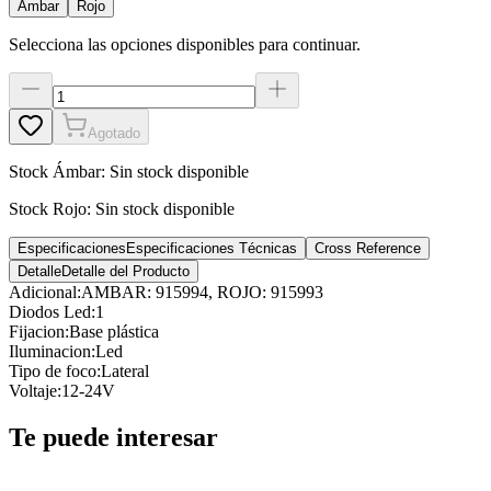
Ámbar
Rojo
Selecciona las opciones disponibles para continuar.
Agotado
Stock
Ámbar
:
Sin stock disponible
Stock
Rojo
:
Sin stock disponible
Especificaciones
Especificaciones Técnicas
Cross Reference
Detalle
Detalle del Producto
Adicional
:
AMBAR: 915994, ROJO: 915993
Diodos Led
:
1
Fijacion
:
Base plástica
Iluminacion
:
Led
Tipo de foco
:
Lateral
Voltaje
:
12-24V
Te puede interesar