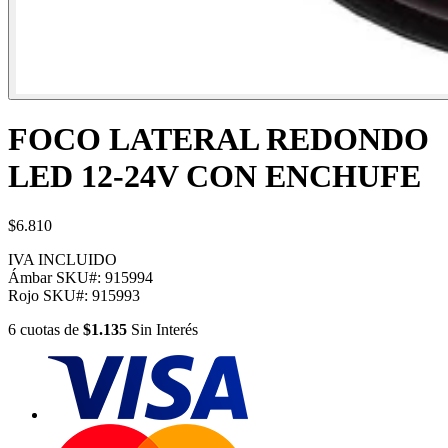
FOCO LATERAL REDONDO
LED 12-24V CON ENCHUFE
$6.810
IVA INCLUIDO
Ámbar
SKU#:
915994
Rojo
SKU#:
915993
6
cuotas
de
$1.135
Sin Interés