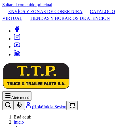
Saltar al contenido principal
ENVÍOS Y ZONAS DE COBERTURA
CATÁLOGO
VIRTUAL
TIENDAS Y HORARIOS DE ATENCIÓN
Abrir menú
¡Hola!
Inicia Sesión
Está aquí:
Inicio