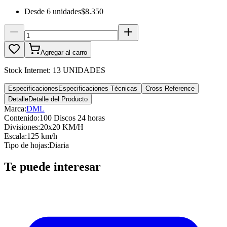
Desde
6
unidades
$8.350
Agregar al carro
Stock Internet:
13 UNIDADES
Especificaciones
Especificaciones Técnicas
Cross Reference
Detalle
Detalle del Producto
Marca:
DML
Contenido
:
100 Discos 24 horas
Divisiones
:
20x20 KM/H
Escala
:
125 km/h
Tipo de hojas
:
Diaria
Te puede interesar