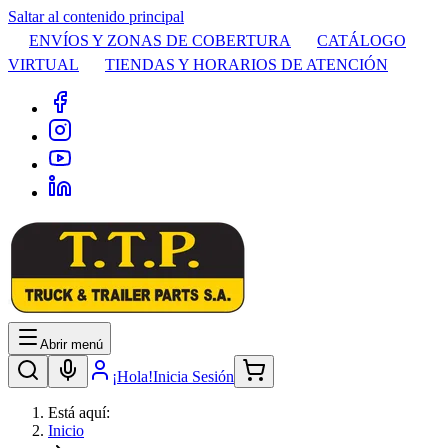
Saltar al contenido principal
ENVÍOS Y ZONAS DE COBERTURA
CATÁLOGO
VIRTUAL
TIENDAS Y HORARIOS DE ATENCIÓN
Abrir menú
¡Hola!
Inicia Sesión
Está aquí:
Inicio