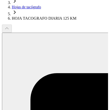
Hojas de tacógrafo
HOJA TACOGRAFO DIARIA 125 KM