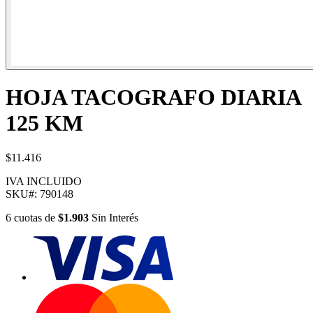
HOJA TACOGRAFO DIARIA
125 KM
$11.416
IVA INCLUIDO
SKU#:
790148
6
cuotas
de
$1.903
Sin Interés