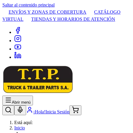
Saltar al contenido principal
ENVÍOS Y ZONAS DE COBERTURA
CATÁLOGO
VIRTUAL
TIENDAS Y HORARIOS DE ATENCIÓN
Abrir menú
¡Hola!
Inicia Sesión
Está aquí:
Inicio