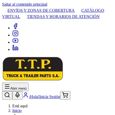
Saltar al contenido principal
ENVÍOS Y ZONAS DE COBERTURA
CATÁLOGO
VIRTUAL
TIENDAS Y HORARIOS DE ATENCIÓN
Abrir menú
¡Hola!
Inicia Sesión
Está aquí:
Inicio