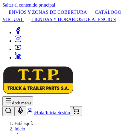
Saltar al contenido principal
ENVÍOS Y ZONAS DE COBERTURA
CATÁLOGO
VIRTUAL
TIENDAS Y HORARIOS DE ATENCIÓN
Abrir menú
¡Hola!
Inicia Sesión
Está aquí:
Inicio