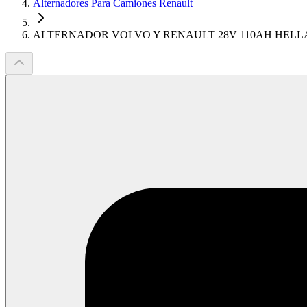
Alternadores Para Camiones Renault
ALTERNADOR VOLVO Y RENAULT 28V 110AH HELLA 