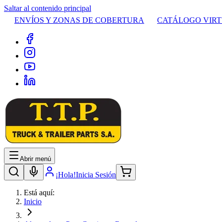
Saltar al contenido principal
ENVÍOS Y ZONAS DE COBERTURA
CATÁLOGO VIR
Abrir menú
¡Hola!
Inicia Sesión
Está aquí:
Inicio