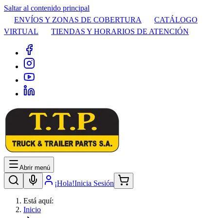
Saltar al contenido principal
ENVÍOS Y ZONAS DE COBERTURA
CATÁLOGO
VIRTUAL
TIENDAS Y HORARIOS DE ATENCIÓN
Abrir menú
¡Hola!
Inicia Sesión
Está aquí:
Inicio