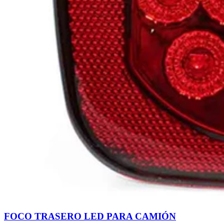
FOCO TRASERO LED PARA CAMIÓN