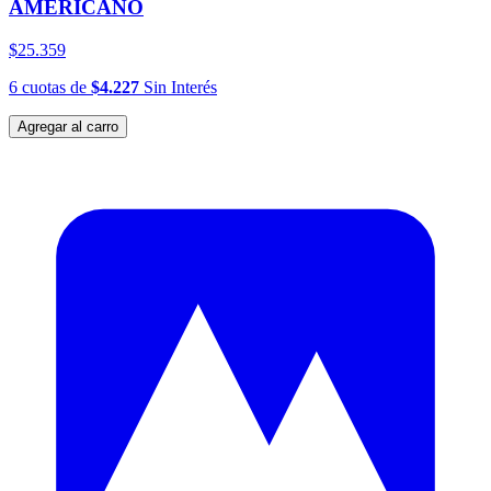
AMERICANO
$25.359
6
cuotas
de
$4.227
Sin Interés
Agregar al carro