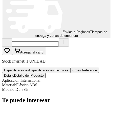
Envios a Regiones
Tiempos de
entrega y zonas de cobertura
Agregar al carro
Stock Internet:
1 UNIDAD
Especificaciones
Especificaciones Técnicas
Cross Reference
Detalle
Detalle del Producto
Aplicacion
:
International
Material
:
Plástico ABS
Modelo
:
DuraStar
Te puede interesar