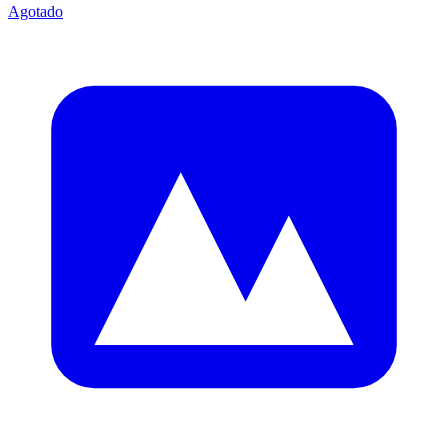
Agotado